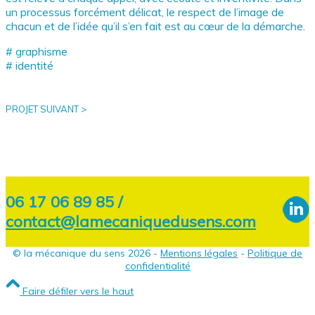
un processus forcément délicat, le respect de l’image de
chacun et de l’idée qu’il s’en fait est au cœur de la démarche.
# graphisme
# identité
PROJET SUIVANT >
06 17 06 89 85 /
contact@lamecaniquedusens.com
© la mécanique du sens 2026 -
Mentions légales
-
Politique de
confidentialité
Faire défiler vers le haut